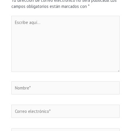
Tu dirección de correo electrónico no será publicada.
Los
campos obligatorios están marcados con
*
Escribe
aquí...
Nombre*
Correo
electrónico*