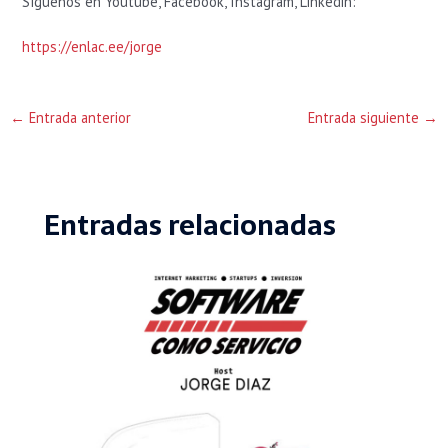
Síguenos en Youtube, Facebook, Instagram, Linkedin:
https://enlac.ee/jorge
←
Entrada anterior
Entrada siguiente
→
Entradas relacionadas