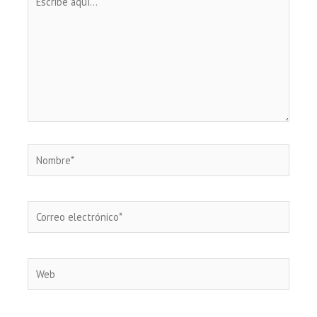
aquí...
Nombre*
Correo
electrónico*
Web