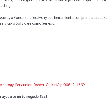
acking.
away o Concurso efectivo (y que herramienta comprar para realiza
servicio o Software como Servicio.
chology-Persuasion-Robert-Cialdini/dp/006124189X
a ayudarte en tu negocio SaaS: