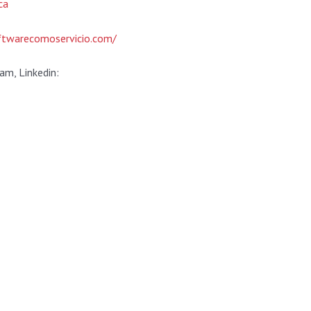
ca
ftwarecomoservicio.com/
am, Linkedin: