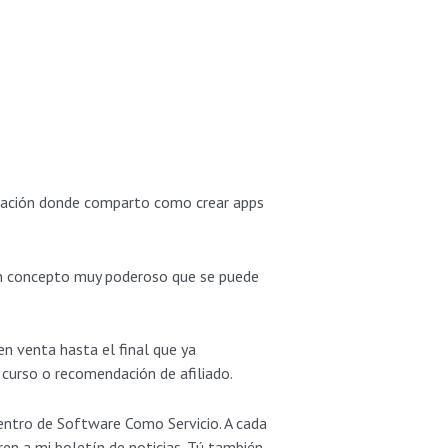
cación donde comparto como crear apps
s un concepto muy poderoso que se puede
en venta hasta el final que ya
 curso o recomendación de afiliado.
entro de Software Como Servicio. A cada
ren a mi boletín de noticias. Tú también