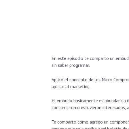
En este episodio te comparto un embud
sin saber programar.
Aplicó el concepto de los Micro Comprom
aplicar al marketing.
El embudo básicamente es abundancia de c
consumieron o estuvieron interesados, al
Te comparto cómo agrego un componente 
persona que se suscribe a mi boletín de 