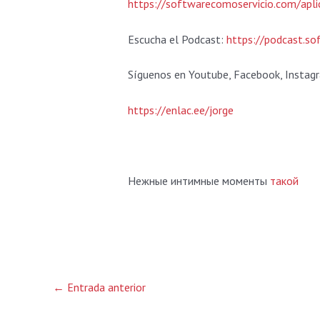
https://softwarecomoservicio.com/apli
Escucha el Podcast:
https://podcast.so
Síguenos en Youtube, Facebook, Instagr
https://enlac.ee/jorge
Нежные интимные моменты
такой
←
Entrada anterior