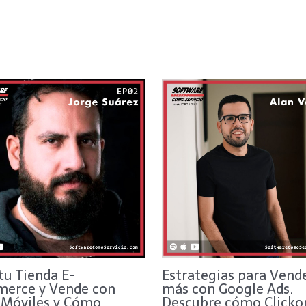
tu Tienda E-
Estrategias para Vend
erce y Vende con
más con Google Ads.
 Móviles y Cómo
Descubre cómo Clicko