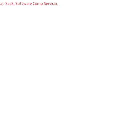
tal
,
SaaS
,
Software Como Servicio
,