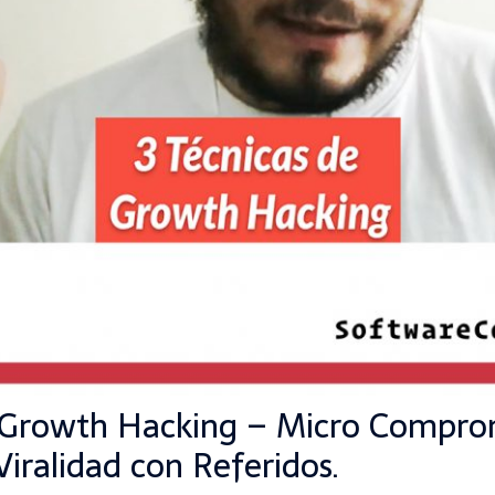
e Growth Hacking – Micro Compro
Viralidad con Referidos.