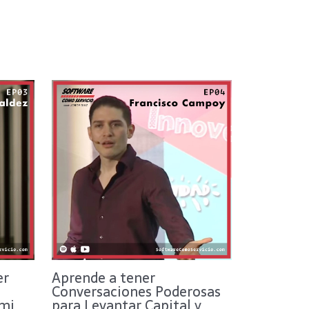
er
Aprende a tener
Conversaciones Poderosas
mi
para Levantar Capital y