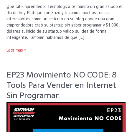
Que tal Emprendedor Tecnológico te mando un gran saludo el
dia de hoy. Platique con Enzo y tocamos muchos temas
interesantes como un artículo en su blog donde una gran
emprendedora creó su startup sin saber programar y $1,000
dólares al inicio de su startup valido su idea de forma
inteligente. También hablamos de qué […]
Leer más »
EP23 Movimiento NO CODE: 8
EP23
Movimiento
Tools Para Vender en Internet
NO
CODE:
Sin Programar.
8
Tools
Para
Vender
en
Internet