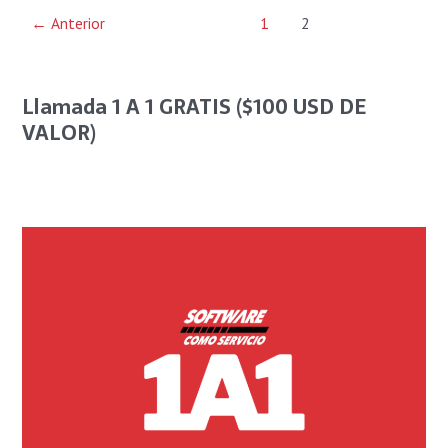
←
Anterior
1
2
Llamada 1 A 1 GRATIS ($100 USD DE
VALOR)