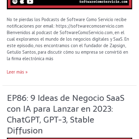
No te pierdas los Podcasts de Software Como Servicio recibe
notificaciones por email: https://softwarecomoservicio.com
Bienvenidos al podcast de SoftwareComoServicio.com, en el
cual exploramos el mundo de los negocios digitales y SaaS. En
este episodio, nos encontramos con el fundador de Zapsign,
Getulio Santos, para discutir cómo su empresa se convirtió en
la firma electrónica más
Leer más »
EP86: 9 Ideas de Negocio SaaS
EP86:
9
con IA para Lanzar en 2023:
Ideas
de
ChatGPT, GPT-3, Stable
Negocio
Diffusion
SaaS
con