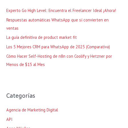
r
Experto Go High Level: Encuentra el Freelancer Ideal ¡Ahora!
p
Respuestas automáticas WhatsApp que sí convierten en
o
ventas
r
La guía definitiva de product market fit
:
Los 5 Mejores CRM para WhatsApp de 2025 (Comparativa)
Cómo Hacer Self-Hosting de n8n con Coolify y Hetzner por
Menos de $15 al Mes
Categorías
Agencia de Marketing Digital
API