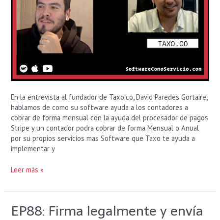
En la entrevista al fundador de Taxo.co, David Paredes Gortaire,
hablamos de como su software ayuda a los contadores a
cobrar de forma mensual con la ayuda del procesador de pagos
Stripe y un contador podra cobrar de forma Mensual o Anual
por su propios servicios mas Software que Taxo te ayuda a
implementar y
Leer más »
EP88: Firma legalmente y envía
EP88:
Firma