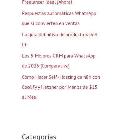
Freelancer Ideal ¡Ahora!
o
Respuestas automáticas WhatsApp
r
que sí convierten en ventas
:
La guía definitiva de product market
fit
Los 5 Mejores CRM para WhatsApp
de 2025 (Comparativa)
Cómo Hacer Self-Hosting de n8n con
Coolify y Hetzner por Menos de $15
al Mes
Categorías