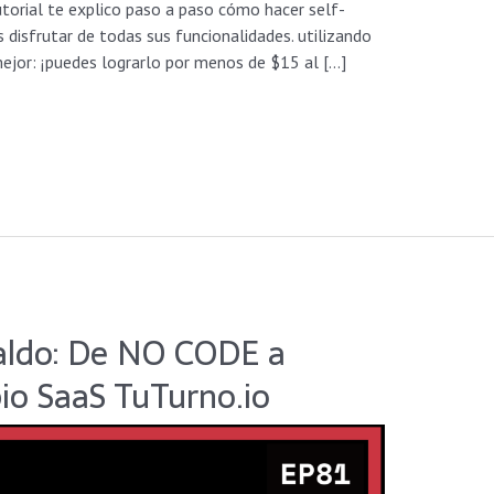
utorial te explico paso a paso cómo hacer self-
 disfrutar de todas sus funcionalidades. utilizando
mejor: ¡puedes lograrlo por menos de $15 al […]
aldo: De NO CODE a
io SaaS TuTurno.io