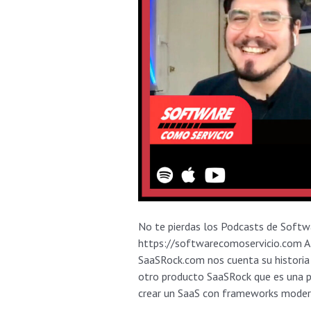
No te pierdas los Podcasts de Softwa
https://softwarecomoservicio.com Al
SaaSRock.com nos cuenta su historia 
otro producto SaaSRock que es una p
crear un SaaS con frameworks moder