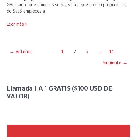
GHL quiere que compres su SaaS para que con tu propia marca
de SaaS empieces a
Leer más »
←
Anterior
1
2
3
…
11
Siguiente
→
Llamada 1 A 1 GRATIS ($100 USD DE
VALOR)