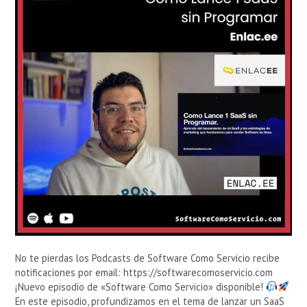
Link
en
Bio
y
Generador
de
QR
No te pierdas los Podcasts de Software Como Servicio recibe
notificaciones por email: https://softwarecomoservicio.com
¡Nuevo episodio de «Software Como Servicio» disponible!
En este episodio, profundizamos en el tema de lanzar un SaaS