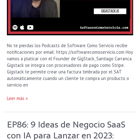
No te pierdas los Podcasts de Software Como Servicio recibe
notificaciones por email: https://softwarecomoservicio.com Hoy
vamos a platicar con el Founder de GigStack, Santiago Carranca.
Gigstack se integra con procesadores de pago como Stripe.
Gigstack te permite crear una factura timbrada por el SAT
automáticamente cuando un cliente te compra un producto o
servicio en
Leer más »
EP86: 9 Ideas de Negocio SaaS
EP86:
9
con IA para Lanzar en 2023:
Ideas