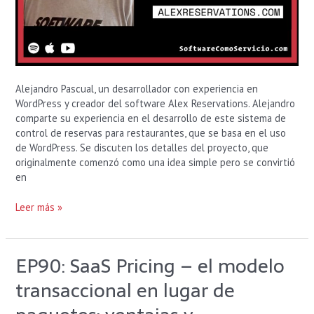
Alejandro Pascual, un desarrollador con experiencia en
WordPress y creador del software Alex Reservations. Alejandro
comparte su experiencia en el desarrollo de este sistema de
control de reservas para restaurantes, que se basa en el uso
de WordPress. Se discuten los detalles del proyecto, que
originalmente comenzó como una idea simple pero se convirtió
en
Leer más »
EP90: SaaS Pricing – el modelo
EP90:
SaaS
transaccional en lugar de
Pricing
–