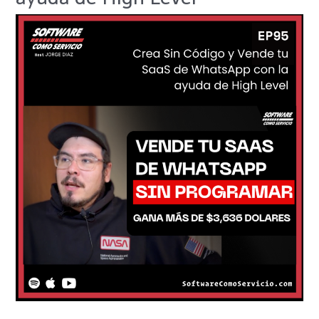
y
Vende
tu
SaaS
de
WhatsApp
con
la
ayuda
de
High
Level