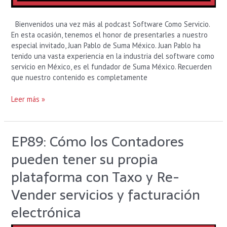
Bienvenidos una vez más al podcast Software Como Servicio.
En esta ocasión, tenemos el honor de presentarles a nuestro
especial invitado, Juan Pablo de Suma México. Juan Pablo ha
tenido una vasta experiencia en la industria del software como
servicio en México, es el fundador de Suma México. Recuerden
que nuestro contenido es completamente
Leer más »
EP89: Cómo los Contadores
EP89:
Cómo
pueden tener su propia
los
Contadores
plataforma con Taxo y Re-
pueden
Vender servicios y facturación
tener
su
electrónica
propia
plataforma