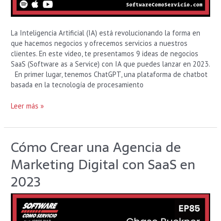
La Inteligencia Artificial (IA) está revolucionando la forma en
que hacemos negocios y ofrecemos servicios a nuestros
clientes. En este video, te presentamos 9 ideas de negocios
SaaS (Software as a Service) con IA que puedes lanzar en 2023.
En primer lugar, tenemos ChatGPT, una plataforma de chatbot
basada en la tecnología de procesamiento
Leer más »
Cómo Crear una Agencia de
Cómo
Crear
Marketing Digital con SaaS en
una
Agencia
2023
de
Marketing
Digital
con