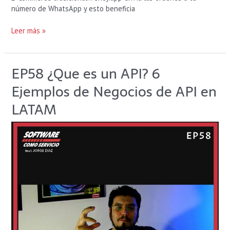
número de WhatsApp y esto beneficia
Leer más »
EP58 ¿Que es un API? 6
EP58
¿Que
Ejemplos de Negocios de API en
es
un
LATAM
API?
6
Ejemplos
de
Negocios
de
API
en
LATAM