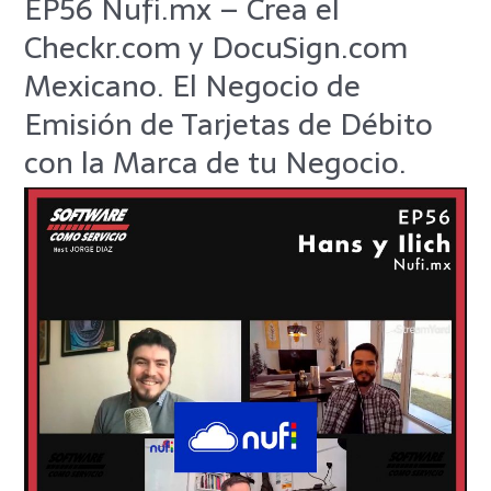
EP56 Nufi.mx – Crea el
EP56
Nufi.mx
Checkr.com y DocuSign.com
–
Crea
Mexicano. El Negocio de
el
Emisión de Tarjetas de Débito
Checkr.com
y
con la Marca de tu Negocio.
DocuSign.com
Mexicano.
El
Negocio
de
Emisión
de
Tarjetas
de
Débito
con
la
Marca
de
tu