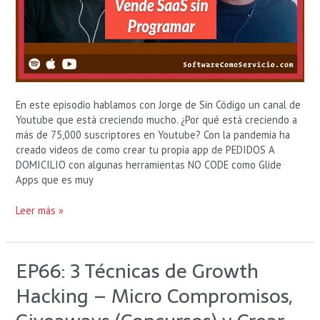
En este episodio hablamos con Jorge de Sin Código un canal de
Youtube que está creciendo mucho. ¿Por qué está creciendo a
más de 75,000 suscriptores en Youtube? Con la pandemia ha
creado videos de como crear tu propia app de PEDIDOS A
DOMICILIO con algunas herramientas NO CODE como Glide
Apps que es muy
Leer más »
EP66: 3 Técnicas de Growth
EP66:
3
Hacking – Micro Compromisos,
Técnicas
de